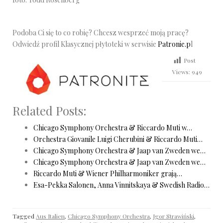
Podoba Ci się to co robię? Chcesz wesprzeć moją pracę?
Odwiedź profil Klasycznej płytoteki w serwisie
Patronie.p
l
Post
Views:
949
Related Posts:
Chicago Symphony Orchestra & Riccardo Muti w…
Orchestra Giovanile Luigi Cherubini & Riccardo Muti…
Chicago Symphony Orchestra & Jaap van Zweden we…
Chicago Symphony Orchestra & Jaap van Zweden we…
Riccardo Muti & Wiener Philharmoniker grają…
Esa-Pekka Salonen, Anna Vinnitskaya & Swedish Radio…
Tagged
Aus Italien
,
Chicago Symphony Orchestra
,
Igor Strawiński
,