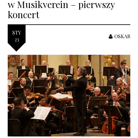
w Musikverein – pierwszy
koncert
STY
OSKAR
23