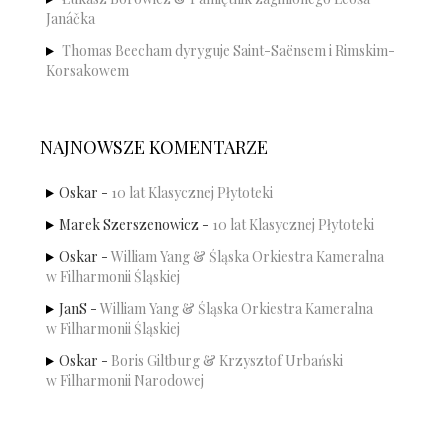
Janáčka
Thomas Beecham dyryguje Saint-Saënsem i Rimskim-
Korsakowem
NAJNOWSZE KOMENTARZE
Oskar
-
10 lat Klasycznej Płytoteki
Marek Szerszenowicz
-
10 lat Klasycznej Płytoteki
Oskar
-
William Yang & Śląska Orkiestra Kameralna
w Filharmonii Śląskiej
JanS
-
William Yang & Śląska Orkiestra Kameralna
w Filharmonii Śląskiej
Oskar
-
Boris Giltburg & Krzysztof Urbański
w Filharmonii Narodowej