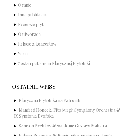
O mnie
Inne publikacje
Recenzje płyt
O utworach
Relacje z koncertów
Varia
Zostań patronem Klasycznej Płytoteki
OSTATNIE WPISY
Klasyczna Płytoteka na Patronite
Manfred Honeck, Pittsburgh Symphony Orchestra &
IX Symfonia Dvořáka
Semyon Bychkov & symfonie Gustava Mahlera
Łukasz Borowicz & Pamiętnik zaginionego Leoša