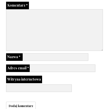
Komentarz
*
Nazwa
*
Adres email
*
Witryna internetowa