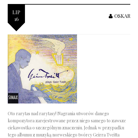
LIP
OSKAR
16
Oto rarytas nad rarytasy! Nagrania utworów danego
kompozytora zarejestrowane przez niego samego to zawsze
ciekawostka o szczególnym znaczeniu. Jednak w przypadku
tego albumu z muzyką norweskiego twórcy Geirra Tveitta