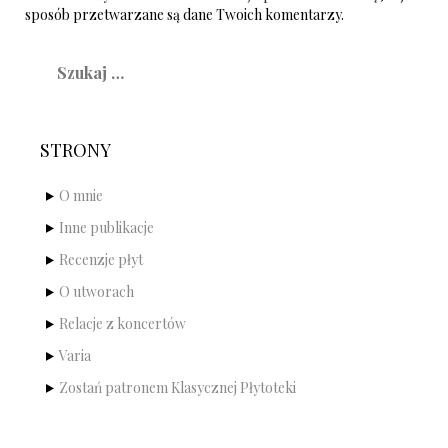
sposób przetwarzane są dane Twoich komentarzy.
Szukaj:
STRONY
O mnie
Inne publikacje
Recenzje płyt
O utworach
Relacje z koncertów
Varia
Zostań patronem Klasycznej Płytoteki