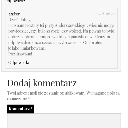
Odpowiedz
Oskar
2018-06-07
Dzień dobry,
nie znam niestety tej płyty Anderszewskiego, więc nie mogę
powiedzieć, czy było szybciej czy wolniej. Na pewno to było
dobrze dobrane tempo, w którym pianista dawał frazom
odpowiednio dużo czasu na wybrzmienie. Odebrałem
je jako umiarkowane.
Pozdrawiam!
Odpowiedz
Dodaj komentarz
Twój adres email nie zostanie opublikowany.
Wymagane pola są
oznaczone
*
Komentarz
*