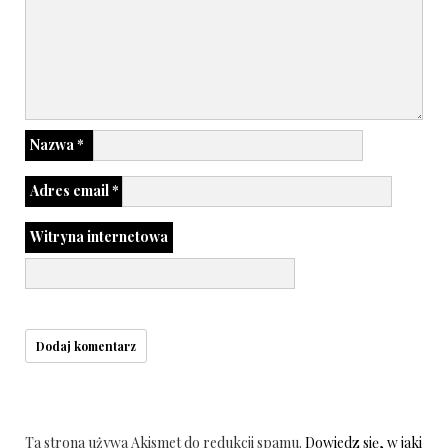
Nazwa
*
Adres email
*
Witryna internetowa
Ta strona używa Akismet do redukcji spamu.
Dowiedz się, w jaki