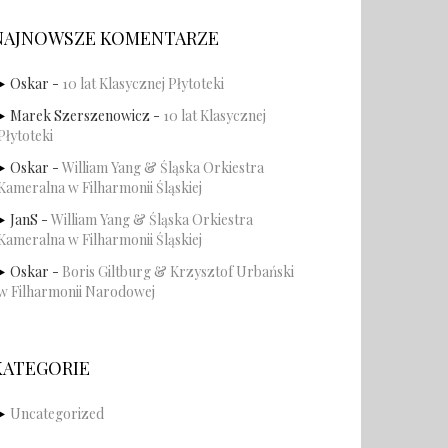
NAJNOWSZE KOMENTARZE
Oskar
-
10 lat Klasycznej Płytoteki
Marek Szerszenowicz
-
10 lat Klasycznej
Płytoteki
Oskar
-
William Yang & Śląska Orkiestra
Kameralna w Filharmonii Śląskiej
JanS
-
William Yang & Śląska Orkiestra
Kameralna w Filharmonii Śląskiej
Oskar
-
Boris Giltburg & Krzysztof Urbański
w Filharmonii Narodowej
KATEGORIE
Uncategorized