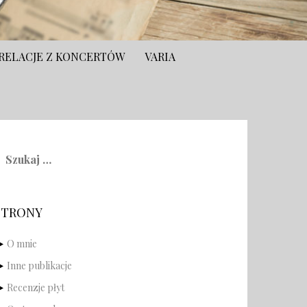
RELACJE Z KONCERTÓW
VARIA
zukaj:
STRONY
O mnie
Inne publikacje
Recenzje płyt