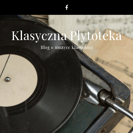
Klasyczna Płytoteka
Blog o muzyce klasycznej