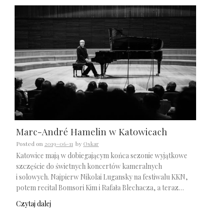
Marc-André Hamelin w Katowicach
Posted on
2019-06-11
by
Oskar
Katowice mają w dobiegającym końca sezonie wyjątkowe
szczęście do świetnych koncertów kameralnych
i solowych. Najpierw Nikolai Lugansky na festiwalu KKN,
potem recital Bomsori Kim i Rafała Blechacza, a teraz…
Czytaj dalej