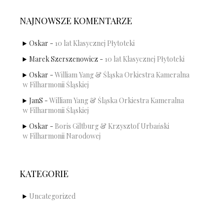
NAJNOWSZE KOMENTARZE
Oskar
-
10 lat Klasycznej Płytoteki
Marek Szerszenowicz
-
10 lat Klasycznej Płytoteki
Oskar
-
William Yang & Śląska Orkiestra Kameralna
w Filharmonii Śląskiej
JanS
-
William Yang & Śląska Orkiestra Kameralna
w Filharmonii Śląskiej
Oskar
-
Boris Giltburg & Krzysztof Urbański
w Filharmonii Narodowej
KATEGORIE
Uncategorized