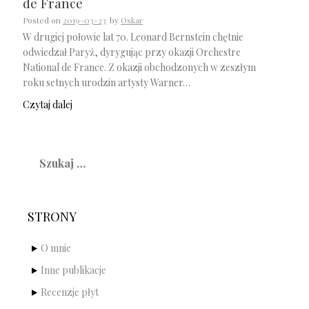
de France
Posted on
2019-03-23
by
Oskar
W drugiej połowie lat 70. Leonard Bernstein chętnie
odwiedzał Paryż, dyrygując przy okazji Orchestre
National de France. Z okazji obchodzonych w zeszłym
roku setnych urodzin artysty Warner…
Czytaj dalej
Szukaj:
STRONY
O mnie
Inne publikacje
Recenzje płyt