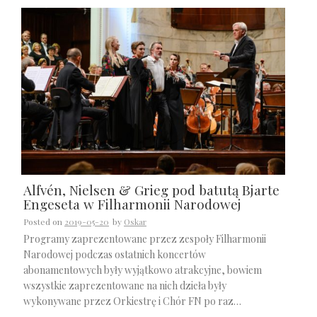
Alfvén, Nielsen & Grieg pod batutą Bjarte
Engeseta w Filharmonii Narodowej
Posted on
2019-05-20
by
Oskar
Programy zaprezentowane przez zespoły Filharmonii
Narodowej podczas ostatnich koncertów
abonamentowych były wyjątkowo atrakcyjne, bowiem
wszystkie zaprezentowane na nich dzieła były
wykonywane przez Orkiestrę i Chór FN po raz…