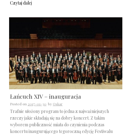
Czytaj dalej
Łańcuch XIV – inauguracja
Posted on
2017-01-30
by
Oskar
Trafnie ułożony program to jedna z najważniejszych
rzeczy jakie składają się na dobry koncert. Z takim
wyborem publiczność miała do czynienia podczas
koncertu inaugurującego tegoroczną edycję Festiwalu