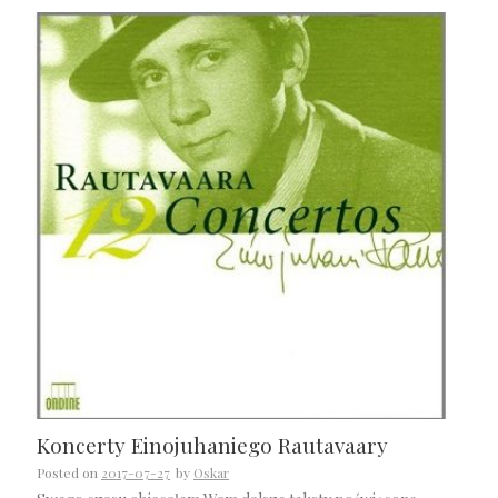
Koncerty Einojuhaniego Rautavaary
Posted on
2017-07-27
by
Oskar