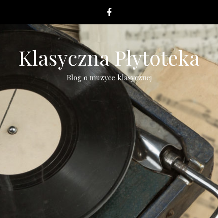
Klasyczna Płytoteka
Blog o muzyce klasycznej