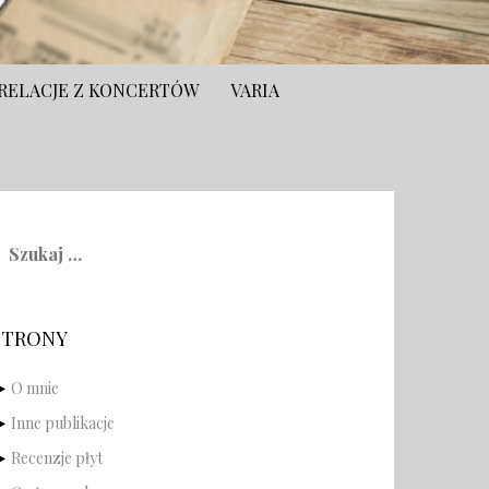
RELACJE Z KONCERTÓW
VARIA
zukaj:
STRONY
O mnie
Inne publikacje
Recenzje płyt