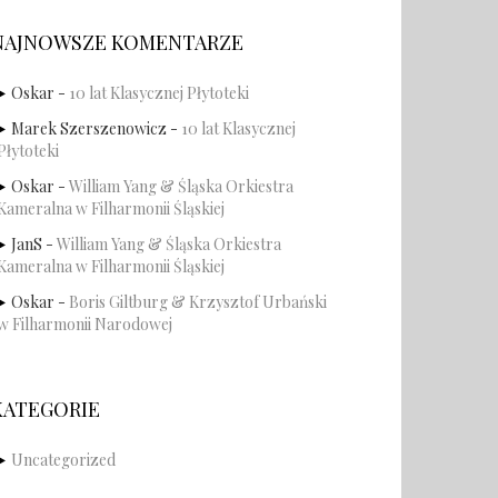
NAJNOWSZE KOMENTARZE
Oskar
-
10 lat Klasycznej Płytoteki
Marek Szerszenowicz
-
10 lat Klasycznej
Płytoteki
Oskar
-
William Yang & Śląska Orkiestra
Kameralna w Filharmonii Śląskiej
JanS
-
William Yang & Śląska Orkiestra
Kameralna w Filharmonii Śląskiej
Oskar
-
Boris Giltburg & Krzysztof Urbański
w Filharmonii Narodowej
KATEGORIE
Uncategorized