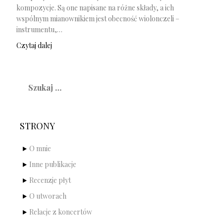
kompozycje. Są one napisane na różne składy, a ich
wspólnym mianownikiem jest obecność wiolonczeli –
instrumentu,…
Czytaj dalej
Szukaj:
STRONY
O mnie
Inne publikacje
Recenzje płyt
O utworach
Relacje z koncertów