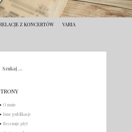
RELACJE Z KONCERTÓW
VARIA
zukaj:
STRONY
O mnie
Inne publikacje
Recenzje płyt