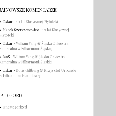
NAJNOWSZE KOMENTARZE
Oskar
-
10 lat Klasycznej Płytoteki
Marek Szerszenowicz
-
10 lat Klasycznej
Płytoteki
Oskar
-
William Yang & Śląska Orkiestra
Kameralna w Filharmonii Śląskiej
JanS
-
William Yang & Śląska Orkiestra
Kameralna w Filharmonii Śląskiej
Oskar
-
Boris Giltburg & Krzysztof Urbański
w Filharmonii Narodowej
KATEGORIE
Uncategorized