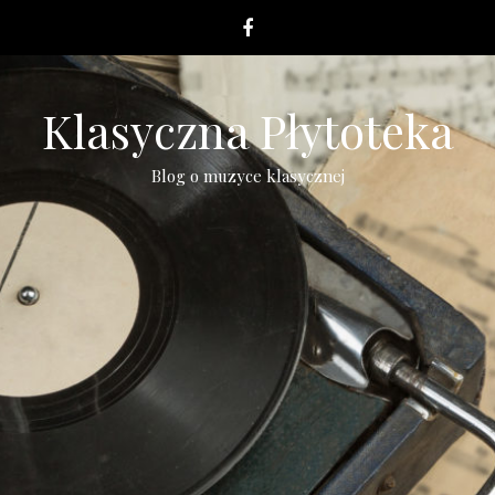
Klasyczna Płytoteka
Blog o muzyce klasycznej