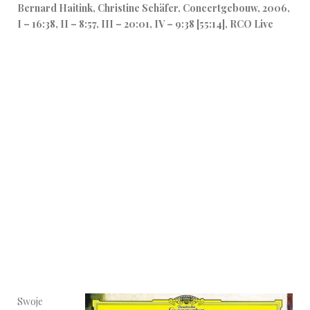
Bernard Haitink, Christine Schäfer, Concertgebouw, 2006,
I – 16:38, II – 8:57, III – 20:01, IV – 9:38 [55:14], RCO Live
Swoje