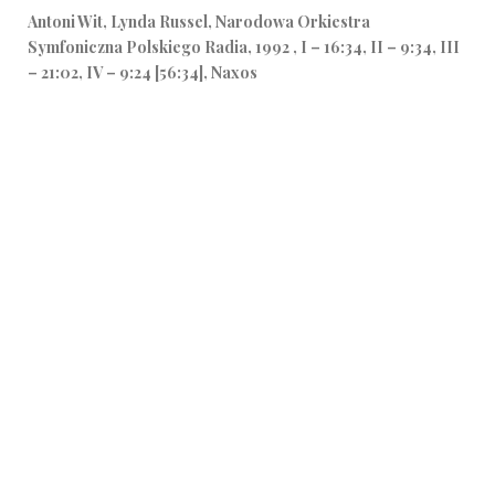
Antoni Wit, Lynda Russel, Narodowa Orkiestra
Symfoniczna Polskiego Radia, 1992 , I – 16:34, II – 9:34, III
– 21:02, IV – 9:24 [56:34], Naxos