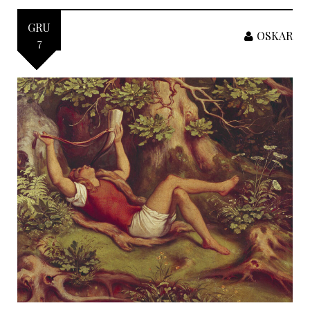
GRU
OSKAR
7