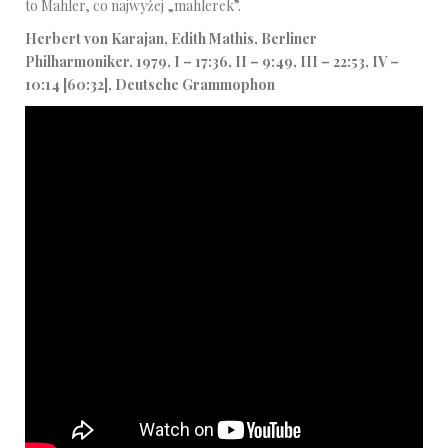
to Mahler, co najwyżej „mahlerek”.
Herbert von Karajan, Edith Mathis, Berliner
Philharmoniker, 1979, I – 17:36, II – 9:49, III – 22:53, IV –
10:14 [60:32], Deutsche Grammophon