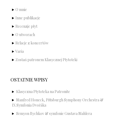
O mnie
Inne publikacje
Recenzje płyt
O utworach
Relacje z koncertów
Varia
Zostań patronem Klasycznej Płytoteki
OSTATNIE WPISY
Klasyczna Płytoteka na Patronite
Manfred Honeck, Pittsburgh Symphony Orchestra &
IX Symfonia Dvořáka
Semyon Bychkov & symfonie Gustava Mahlera