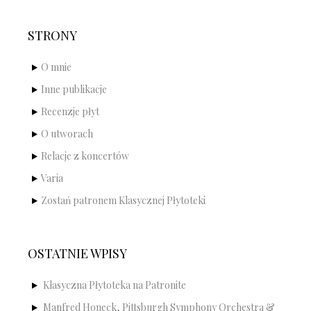
STRONY
O mnie
Inne publikacje
Recenzje płyt
O utworach
Relacje z koncertów
Varia
Zostań patronem Klasycznej Płytoteki
OSTATNIE WPISY
Klasyczna Płytoteka na Patronite
Manfred Honeck, Pittsburgh Symphony Orchestra &