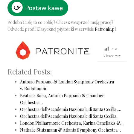
Podoba Ci się to co robię? Chcesz wesprzeć moją pracę?
Odwiedź profil Klasycznej płytoteki w serwisie
Patronie.p
l
Post
Views:
727
Related Posts:
Antonio Pappano & London Symphony Orchestra
w Rudolfinum
Beatrice Rana, Antonio Pappano & Chamber
Orchestra…
Orchestra dell'Accademia Nazionale di Santa Cecilia,…
Orchestra dell'Accademia Nazionale di Santa Cecilia…
London Philharmonic Orchestra, Karina Canellakis &…
Nathalie Stutzmann & Atlanta Symphony Orchestra…