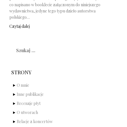
co napisano w booklecie załączonym do niniejszego
wydawnictwa, jedyne tego typu dzieło autorstwa
polskiego…
Czytaj dalej
Szukaj:
STRONY
O mnie
Inne publikacje
Recenzje płyt
O utworach
Relacje z koncertów