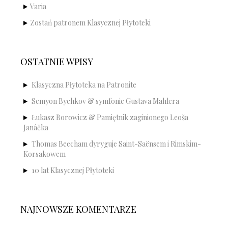
Varia
Zostań patronem Klasycznej Płytoteki
OSTATNIE WPISY
Klasyczna Płytoteka na Patronite
Semyon Bychkov & symfonie Gustava Mahlera
Łukasz Borowicz & Pamiętnik zaginionego Leoša
Janáčka
Thomas Beecham dyryguje Saint-Saënsem i Rimskim-
Korsakowem
10 lat Klasycznej Płytoteki
NAJNOWSZE KOMENTARZE