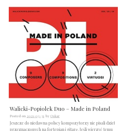
Walicki-Popiolek Duo – Made in Poland
Posted on
2021-03-31
by
Oskar
Jeszcze do niedawna polscy kompozytorzy nie pisali dzieł
przeznaczonych na fortepian i gitarę. Jeśli wierzyć temu