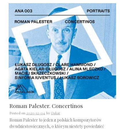
Roman Palester. Concertinos
Posted on
2020-12-04
by
Oskar
Roman Palester to jeden z polskich kompozytorów
dwudziestowiecznych, o którym niestety powiedzieć