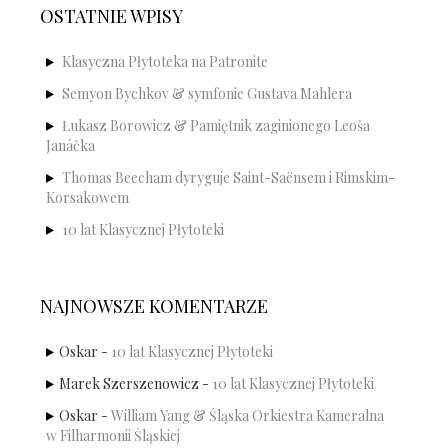
OSTATNIE WPISY
Klasyczna Płytoteka na Patronite
Semyon Bychkov & symfonie Gustava Mahlera
Łukasz Borowicz & Pamiętnik zaginionego Leoša
Janáčka
Thomas Beecham dyryguje Saint-Saënsem i Rimskim-
Korsakowem
10 lat Klasycznej Płytoteki
NAJNOWSZE KOMENTARZE
Oskar
-
10 lat Klasycznej Płytoteki
Marek Szerszenowicz
-
10 lat Klasycznej Płytoteki
Oskar
-
William Yang & Śląska Orkiestra Kameralna
w Filharmonii Śląskiej