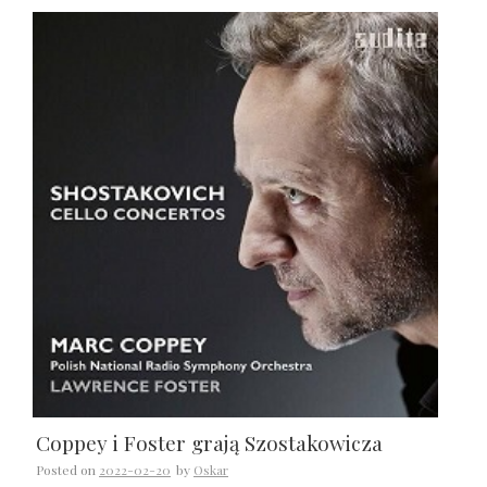
Coppey i Foster grają Szostakowicza
Posted on
2022-02-20
by
Oskar