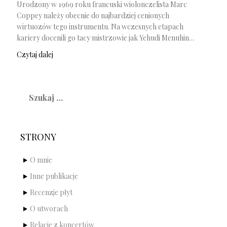
Urodzony w 1969 roku francuski wiolonczelista Marc
Coppey należy obecnie do najbardziej cenionych
wirtuozów tego instrumentu. Na wczesnych etapach
kariery docenili go tacy mistrzowie jak Yehudi Menuhin…
Czytaj dalej
Szukaj:
STRONY
O mnie
Inne publikacje
Recenzje płyt
O utworach
Relacje z koncertów