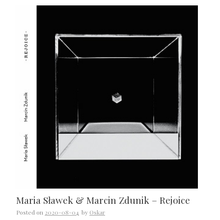
Maria Sławek & Marcin Zdunik – Rejoice
Posted on
2020-08-04
by
Oskar