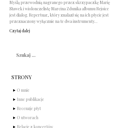
Myślą przewodnią nagranego przez skrzypaczkę Marię
Sławek i wiolonczelistę Marcina Zdunika albumu Rejoice
jest dialog. Repertuar, który znalazł się na ich płycie jest
przeznaczony wyłącznie na te dwa instrumenty…
Czytaj dalej
Szukaj:
STRONY
O mnie
Inne publikacje
Recenzje płyt
O utworach
Relacje z koncertów