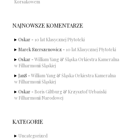
Korsakowem
NAJNOWSZE KOMENTARZE
Oskar
-
10 lat Klasycznej Płytoteki
Marek Szerszenowicz
-
10 lat Klasycznej Płytoteki
Oskar
-
William Yang & Śląska Orkiestra Kameralna
w Filharmonii Śląskiej
JanS
-
William Yang & Śląska Orkiestra Kameralna
w Filharmonii Śląskiej
Oskar
-
Boris Giltburg & Krzysztof Urbański
w Filharmonii Narodowej
KATEGORIE
Uncategorized