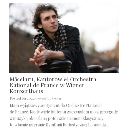
Măcelaru, Kantorow & Orchestra
National de France w Wiener
Konzerthaus
Posted on
2024-05-06
by
Oskar
Mam wyjątkowy sentyment do Orchestre National
de France. Kiedy wiele lat temu zaczynałem moją przygodę
z muzyką określaną potocznie mianem klasycznej,
to właśnie nagranie Symfonii fantastycznej Leonarda…