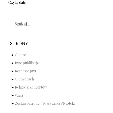
Czytaj dalej
Szukaj:
STRONY
O mnie
Inne publikacje
Recenzje płyt
O utworach
Relacje z koncertów
Varia
Zostań patronem Klasycznej Płytoteki