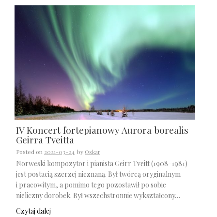
IV Koncert fortepianowy Aurora borealis
Geirra Tveitta
Posted on
2021-03-24
by
Oskar
Norweski kompozytor i pianista Geirr Tveitt (1908-1981)
jest postacią szerzej nieznaną. Był twórcą oryginalnym
i pracowitym, a pomimo tego pozostawił po sobie
nieliczny dorobek. Był wszechstronnie wykształcony…
Czytaj dalej