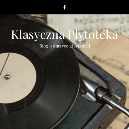
Klasyczna Płytoteka
Blog o muzyce klasycznej