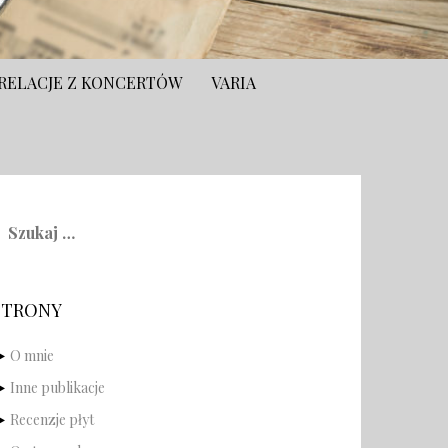
RELACJE Z KONCERTÓW
VARIA
zukaj:
STRONY
O mnie
Inne publikacje
Recenzje płyt