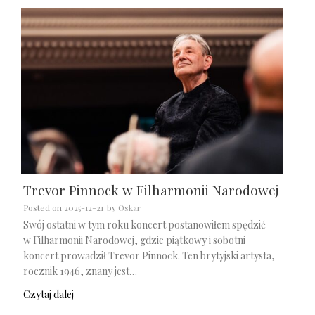
Trevor Pinnock w Filharmonii Narodowej
Posted on
2025-12-21
by
Oskar
Swój ostatni w tym roku koncert postanowiłem spędzić
w Filharmonii Narodowej, gdzie piątkowy i sobotni
koncert prowadził Trevor Pinnock. Ten brytyjski artysta,
rocznik 1946, znany jest…
Czytaj dalej