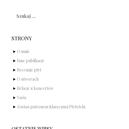
Szukaj:
STRONY
O mnie
Inne publikacje
Recenzje płyt
O utworach
Relacje z koncertów
Varia
Zostań patronem Klasycznej Płytoteki
OSTATNIE WPISY