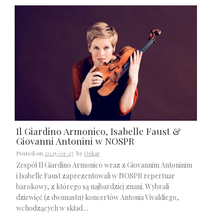
Il Giardino Armonico, Isabelle Faust &
Giovanni Antonini w NOSPR
Posted on
2025-01-27
by
Oskar
Zespół Il Giardino Armonico wraz z Giovannim Antoninim
i Isabelle Faust zaprezentowali w NOSPR repertuar
barokowy, z którego są najbardziej znani. Wybrali
dziewięć (z dwunastu) koncertów Antonia Vivaldiego,
wchodzących w skład…