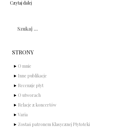
Czytaj dalej
Szukaj:
STRONY
O mnie
Inne publikacje
Recenzje płyt
O utworach
Relacje z koncertów
Varia
Zostań patronem Klasycznej Płytoteki