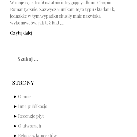
W moje ręce trafił ostatnio intrygujący album: Chopin –
Romantycznie. Zazwyczaj unikam tego typu składanek,
jednakże w tym wypadku skusiły mnie nazwiska
wykonawców, jak też fakt,…
Czytaj dalej
Szukaj:
STRONY
O mnie
Inne publikacje
Recenzje płyt
O utworach
Relacje z koncertów