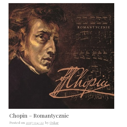
Chopin – Romantycznie
Posted on
2017-04-22
by
Oskar