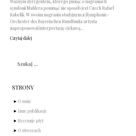
Ważnym dyrygentem, którego pisząc o nagraniach
symfonii Mahlera pominąć nie sposób jest Czech Rafael
Kubelik. W swoim nagraniu studyjnym z Symphonie-
Orchester des Bayerischen Rundfunks artysta
zaproponował interpretację ciekawą…
Czytaj dalej
Szukaj:
STRONY
O mnie
Inne publikacje
Recenzje płyt
O utworach