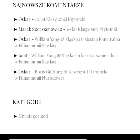
NAJNOWSZE KOMENTARZE
Oskar
-
10 lat Klasycznej Płytoteki
Marek Szerszenowicz
-
10 lat Klasycznej Płytoteki
Oskar
-
William Yang & Śląska Orkiestra Kameralna
w Filharmonii Śląskiej
JanS
-
William Yang & Śląska Orkiestra Kameralna
w Filharmonii Śląskiej
Oskar
-
Boris Giltburg & Krzysztof Urbański
w Filharmonii Narodowej
KATEGORIE
Uncategorized