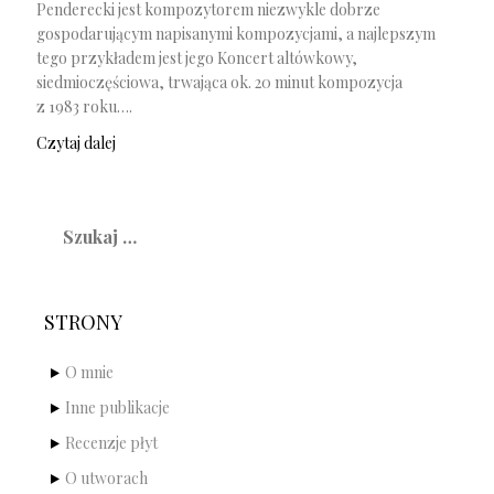
Penderecki jest kompozytorem niezwykle dobrze
gospodarującym napisanymi kompozycjami, a najlepszym
tego przykładem jest jego Koncert altówkowy,
siedmioczęściowa, trwająca ok. 20 minut kompozycja
z 1983 roku….
Czytaj dalej
Szukaj:
STRONY
O mnie
Inne publikacje
Recenzje płyt
O utworach