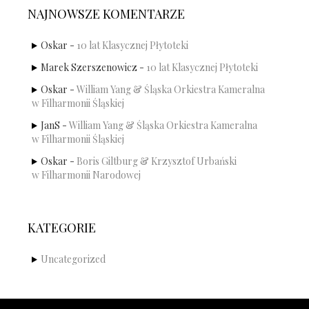
NAJNOWSZE KOMENTARZE
Oskar
-
10 lat Klasycznej Płytoteki
Marek Szerszenowicz
-
10 lat Klasycznej Płytoteki
Oskar
-
William Yang & Śląska Orkiestra Kameralna
w Filharmonii Śląskiej
JanS
-
William Yang & Śląska Orkiestra Kameralna
w Filharmonii Śląskiej
Oskar
-
Boris Giltburg & Krzysztof Urbański
w Filharmonii Narodowej
KATEGORIE
Uncategorized