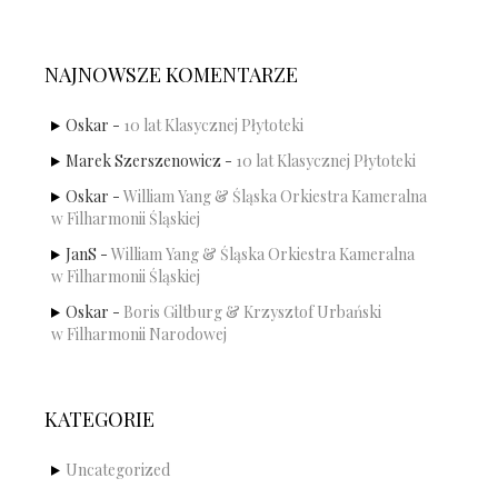
NAJNOWSZE KOMENTARZE
Oskar
-
10 lat Klasycznej Płytoteki
Marek Szerszenowicz
-
10 lat Klasycznej Płytoteki
Oskar
-
William Yang & Śląska Orkiestra Kameralna
w Filharmonii Śląskiej
JanS
-
William Yang & Śląska Orkiestra Kameralna
w Filharmonii Śląskiej
Oskar
-
Boris Giltburg & Krzysztof Urbański
w Filharmonii Narodowej
KATEGORIE
Uncategorized