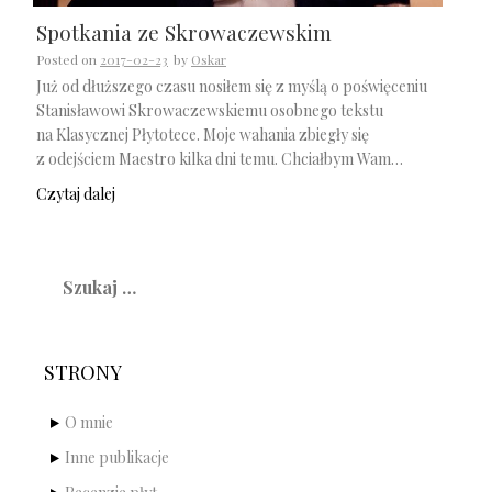
Spotkania ze Skrowaczewskim
Posted on
2017-02-23
by
Oskar
Już od dłuższego czasu nosiłem się z myślą o poświęceniu
Stanisławowi Skrowaczewskiemu osobnego tekstu
na Klasycznej Płytotece. Moje wahania zbiegły się
z odejściem Maestro kilka dni temu. Chciałbym Wam…
Czytaj dalej
Szukaj:
STRONY
O mnie
Inne publikacje