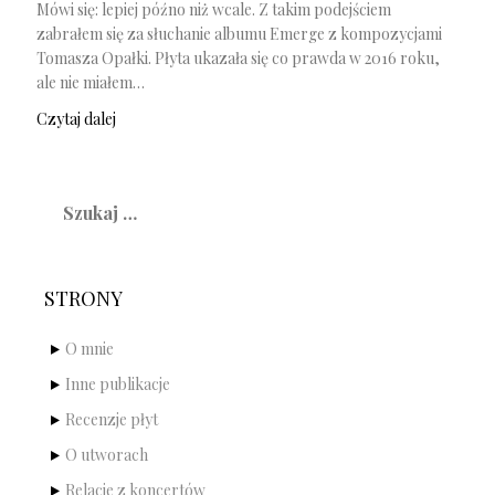
Mówi się: lepiej późno niż wcale. Z takim podejściem
zabrałem się za słuchanie albumu Emerge z kompozycjami
Tomasza Opałki. Płyta ukazała się co prawda w 2016 roku,
ale nie miałem…
Czytaj dalej
Szukaj:
STRONY
O mnie
Inne publikacje
Recenzje płyt
O utworach
Relacje z koncertów