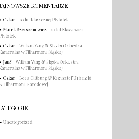
NAJNOWSZE KOMENTARZE
Oskar
-
10 lat Klasycznej Płytoteki
Marek Szerszenowicz
-
10 lat Klasycznej
Płytoteki
Oskar
-
William Yang & Śląska Orkiestra
Kameralna w Filharmonii Śląskiej
JanS
-
William Yang & Śląska Orkiestra
Kameralna w Filharmonii Śląskiej
Oskar
-
Boris Giltburg & Krzysztof Urbański
w Filharmonii Narodowej
KATEGORIE
Uncategorized