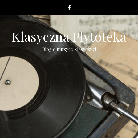
Klasyczna Płytoteka
Blog o muzyce klasycznej