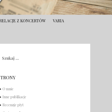
RELACJE Z KONCERTÓW
VARIA
zukaj:
STRONY
O mnie
Inne publikacje
Recenzje płyt