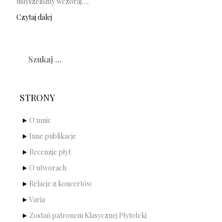
usłyszeliśmy wczoraj….
Czytaj dalej
Szukaj:
STRONY
O mnie
Inne publikacje
Recenzje płyt
O utworach
Relacje z koncertów
Varia
Zostań patronem Klasycznej Płytoteki