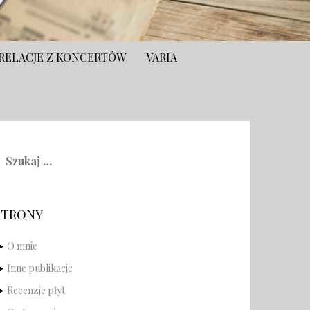
RELACJE Z KONCERTÓW
VARIA
zukaj:
STRONY
O mnie
Inne publikacje
Recenzje płyt