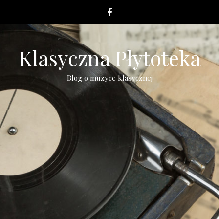
Klasyczna Płytoteka
Blog o muzyce klasycznej