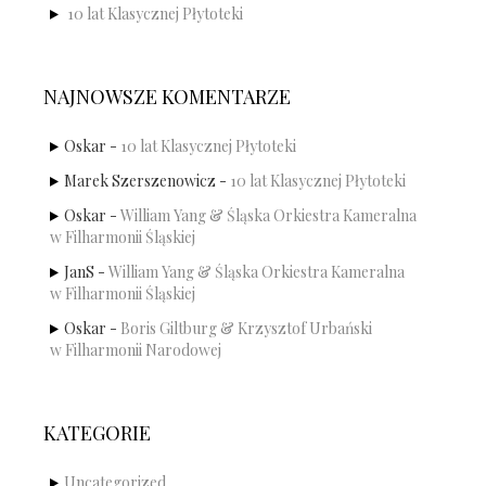
10 lat Klasycznej Płytoteki
NAJNOWSZE KOMENTARZE
Oskar
-
10 lat Klasycznej Płytoteki
Marek Szerszenowicz
-
10 lat Klasycznej Płytoteki
Oskar
-
William Yang & Śląska Orkiestra Kameralna
w Filharmonii Śląskiej
JanS
-
William Yang & Śląska Orkiestra Kameralna
w Filharmonii Śląskiej
Oskar
-
Boris Giltburg & Krzysztof Urbański
w Filharmonii Narodowej
KATEGORIE
Uncategorized