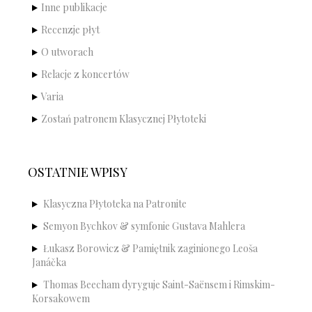
Inne publikacje
Recenzje płyt
O utworach
Relacje z koncertów
Varia
Zostań patronem Klasycznej Płytoteki
OSTATNIE WPISY
Klasyczna Płytoteka na Patronite
Semyon Bychkov & symfonie Gustava Mahlera
Łukasz Borowicz & Pamiętnik zaginionego Leoša
Janáčka
Thomas Beecham dyryguje Saint-Saënsem i Rimskim-
Korsakowem