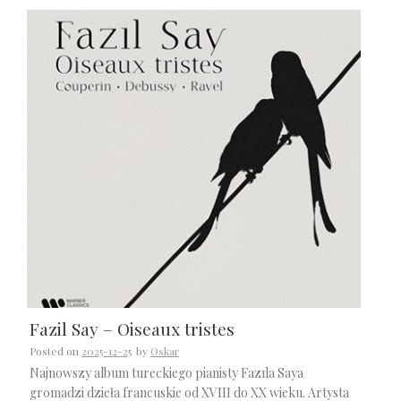
Fazil Say – Oiseaux tristes
Posted on
2025-12-25
by
Oskar
Najnowszy album tureckiego pianisty Fazıla Saya
gromadzi dzieła francuskie od XVIII do XX wieku. Artysta