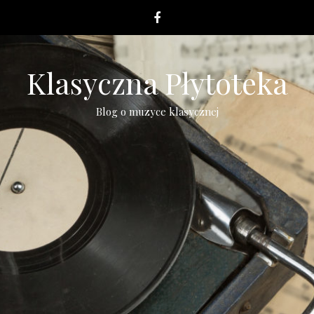
Klasyczna Płytoteka
Blog o muzyce klasycznej