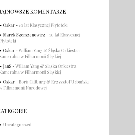
NAJNOWSZE KOMENTARZE
Oskar
-
10 lat Klasycznej Płytoteki
Marek Szerszenowicz
-
10 lat Klasycznej
Płytoteki
Oskar
-
William Yang & Śląska Orkiestra
Kameralna w Filharmonii Śląskiej
JanS
-
William Yang & Śląska Orkiestra
Kameralna w Filharmonii Śląskiej
Oskar
-
Boris Giltburg & Krzysztof Urbański
w Filharmonii Narodowej
KATEGORIE
Uncategorized