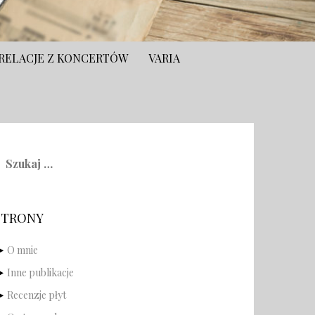
RELACJE Z KONCERTÓW
VARIA
zukaj:
STRONY
O mnie
Inne publikacje
Recenzje płyt