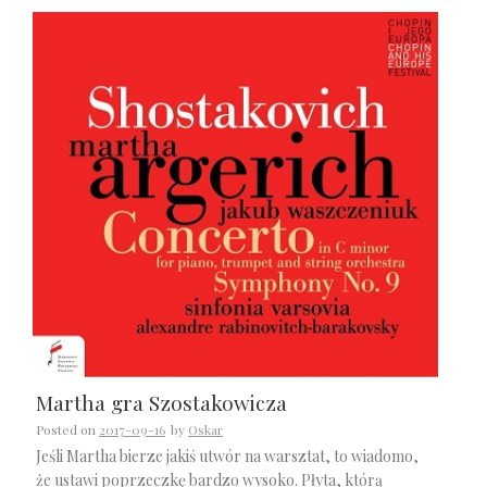
Martha gra Szostakowicza
Posted on
2017-09-16
by
Oskar
Jeśli Martha bierze jakiś utwór na warsztat, to wiadomo,
że ustawi poprzeczkę bardzo wysoko. Płyta, którą