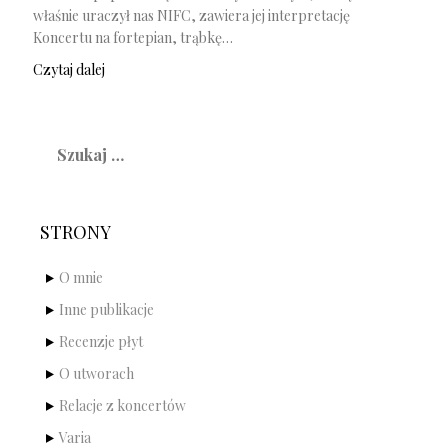
właśnie uraczył nas NIFC, zawiera jej interpretację
Koncertu na fortepian, trąbkę…
Czytaj dalej
Szukaj:
STRONY
O mnie
Inne publikacje
Recenzje płyt
O utworach
Relacje z koncertów
Varia