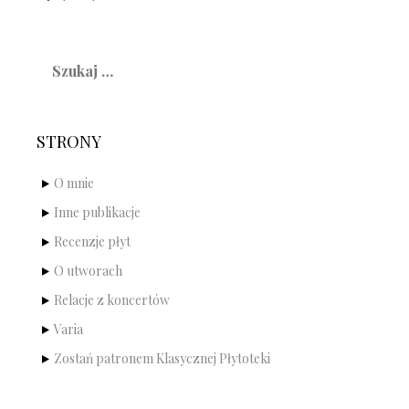
Szukaj:
STRONY
O mnie
Inne publikacje
Recenzje płyt
O utworach
Relacje z koncertów
Varia
Zostań patronem Klasycznej Płytoteki