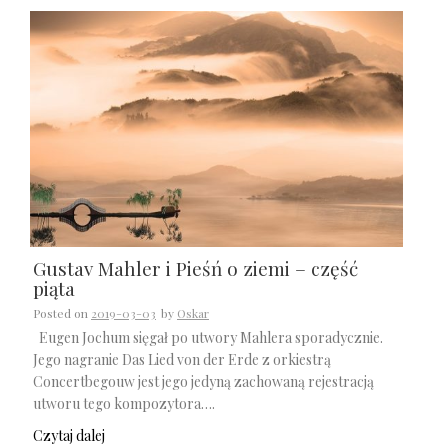
Gustav Mahler i Pieśń o ziemi – część
piąta
Posted on
2019-03-03
by
Oskar
Eugen Jochum sięgał po utwory Mahlera sporadycznie.
Jego nagranie Das Lied von der Erde z orkiestrą
Concertbegouw jest jego jedyną zachowaną rejestracją
utworu tego kompozytora….
Czytaj dalej