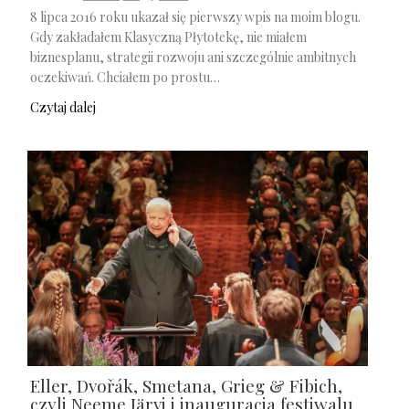
8 lipca 2016 roku ukazał się pierwszy wpis na moim blogu.
Gdy zakładałem Klasyczną Płytotekę, nie miałem
biznesplanu, strategii rozwoju ani szczególnie ambitnych
oczekiwań. Chciałem po prostu…
Czytaj dalej
Eller, Dvořák, Smetana, Grieg & Fibich,
czyli Neeme Järvi i inauguracja festiwalu