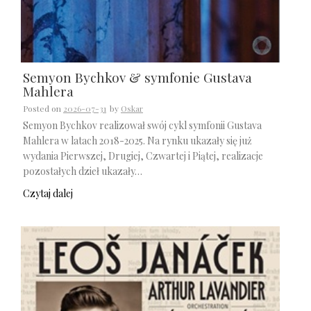
Semyon Bychkov & symfonie Gustava
Mahlera
Posted on
2026-07-31
by
Oskar
Semyon Bychkov realizował swój cykl symfonii Gustava
Mahlera w latach 2018-2025. Na rynku ukazały się już
wydania Pierwszej, Drugiej, Czwartej i Piątej, realizacje
pozostałych dzieł ukazały…
Czytaj dalej