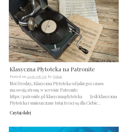
Klasyczna Płytoteka na Patronite
Posted on
2026-08-06
by
Oskar
Moi Drodzy, Klasyczna Płytoteka od jakiegoś czasu
ma swoją stronę w serwisie Patronite:
https://patronite.pl/klasycznaplytoteka Jeśli Klasyczna
Płytoteka i umieszczane tutaj treści są dla Ciebie…
Czytaj dalej