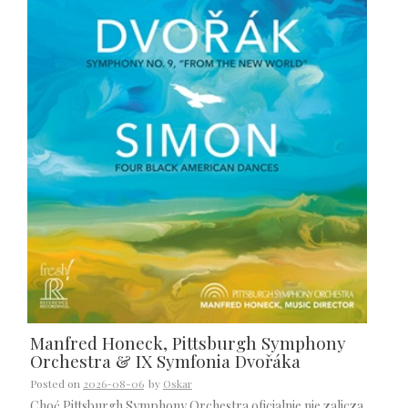
Manfred Honeck, Pittsburgh Symphony
Orchestra & IX Symfonia Dvořáka
Posted on
2026-08-06
by
Oskar
Choć Pittsburgh Symphony Orchestra oficjalnie nie zalicza