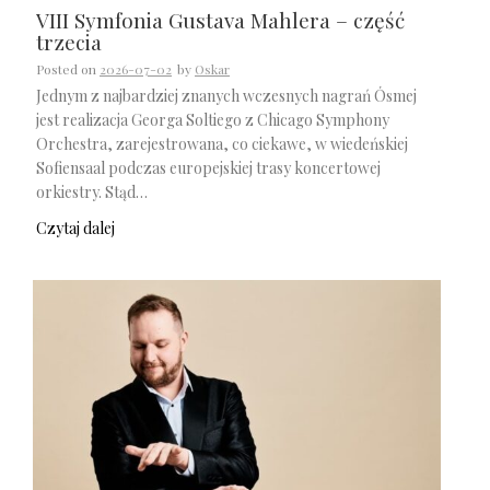
VIII Symfonia Gustava Mahlera – część
trzecia
Posted on
2026-07-02
by
Oskar
Jednym z najbardziej znanych wczesnych nagrań Ósmej
jest realizacja Georga Soltiego z Chicago Symphony
Orchestra, zarejestrowana, co ciekawe, w wiedeńskiej
Sofiensaal podczas europejskiej trasy koncertowej
orkiestry. Stąd…
Czytaj dalej