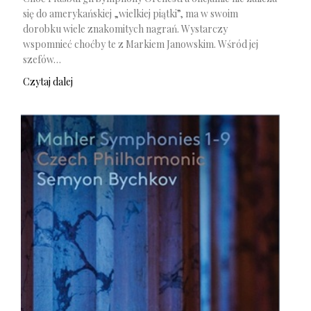
się do amerykańskiej „wielkiej piątki”, ma w swoim
dorobku wiele znakomitych nagrań. Wystarczy
wspomnieć choćby te z Markiem Janowskim. Wśród jej
szefów…
Czytaj dalej