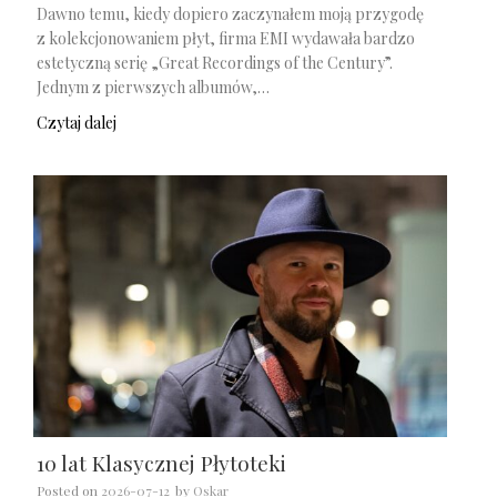
Dawno temu, kiedy dopiero zaczynałem moją przygodę
z kolekcjonowaniem płyt, firma EMI wydawała bardzo
estetyczną serię „Great Recordings of the Century”.
Jednym z pierwszych albumów,…
Czytaj dalej
10 lat Klasycznej Płytoteki
Posted on
2026-07-12
by
Oskar