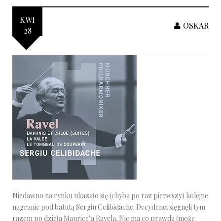
KWI
OSKAR
28
Niedawno na rynku ukazało się (chyba po raz pierwszy) kolejne
nagranie pod batutą Sergiu Celibidache. Decydenci sięgnęli tym
razem po dzieła Maurice’a Ravela. Nie ma co prawda (może