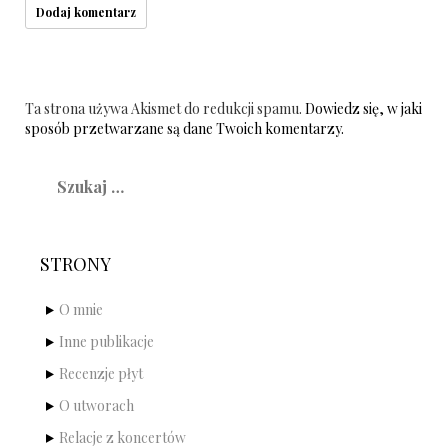
Ta strona używa Akismet do redukcji spamu.
Dowiedz się, w jaki
sposób przetwarzane są dane Twoich komentarzy.
Szukaj:
STRONY
O mnie
Inne publikacje
Recenzje płyt
O utworach
Relacje z koncertów