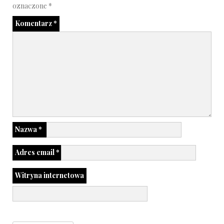
oznaczone
*
Komentarz
*
Nazwa
*
Adres email
*
Witryna internetowa