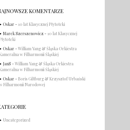
NAJNOWSZE KOMENTARZE
Oskar
-
10 lat Klasycznej Płytoteki
Marek Szerszenowicz
-
10 lat Klasycznej
Płytoteki
Oskar
-
William Yang & Śląska Orkiestra
Kameralna w Filharmonii Śląskiej
JanS
-
William Yang & Śląska Orkiestra
Kameralna w Filharmonii Śląskiej
Oskar
-
Boris Giltburg & Krzysztof Urbański
w Filharmonii Narodowej
KATEGORIE
Uncategorized