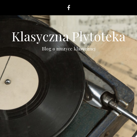
Klasyczna Płytoteka
Blog o muzyce klasycznej