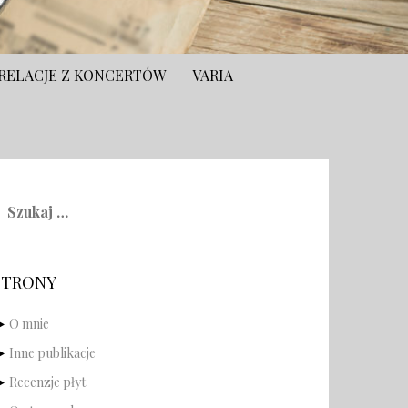
RELACJE Z KONCERTÓW
VARIA
zukaj:
STRONY
O mnie
Inne publikacje
Recenzje płyt