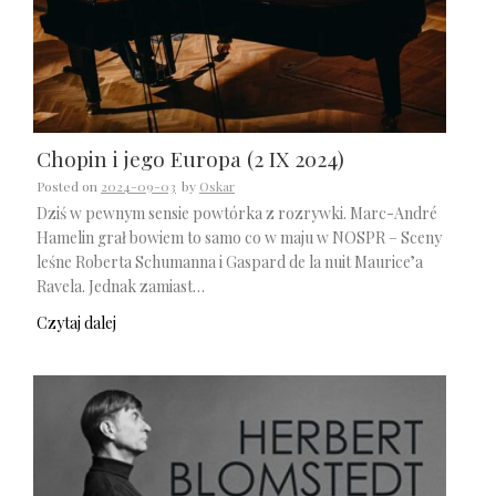
Chopin i jego Europa (2 IX 2024)
Posted on
2024-09-03
by
Oskar
Dziś w pewnym sensie powtórka z rozrywki. Marc-André
Hamelin grał bowiem to samo co w maju w NOSPR – Sceny
leśne Roberta Schumanna i Gaspard de la nuit Maurice’a
Ravela. Jednak zamiast…
Czytaj dalej