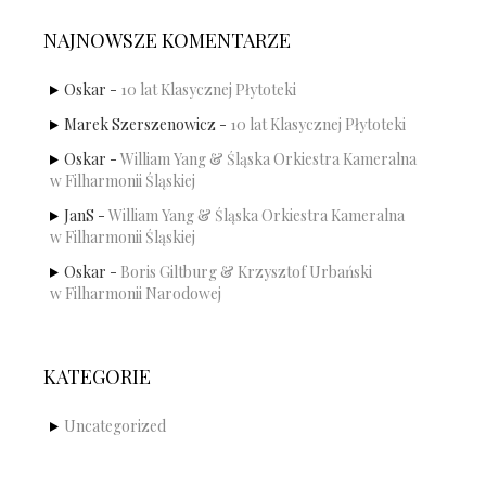
NAJNOWSZE KOMENTARZE
Oskar
-
10 lat Klasycznej Płytoteki
Marek Szerszenowicz
-
10 lat Klasycznej Płytoteki
Oskar
-
William Yang & Śląska Orkiestra Kameralna
w Filharmonii Śląskiej
JanS
-
William Yang & Śląska Orkiestra Kameralna
w Filharmonii Śląskiej
Oskar
-
Boris Giltburg & Krzysztof Urbański
w Filharmonii Narodowej
KATEGORIE
Uncategorized