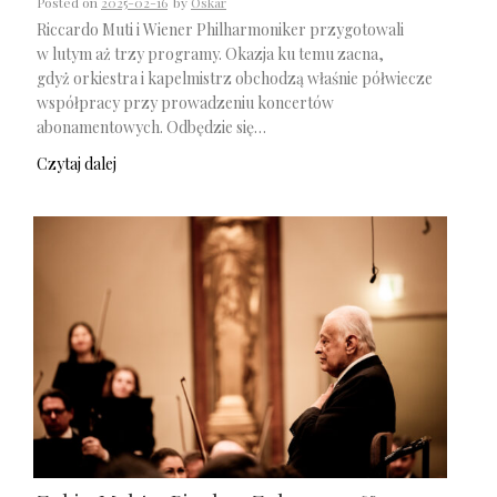
Posted on
2025-02-16
by
Oskar
Riccardo Muti i Wiener Philharmoniker przygotowali
w lutym aż trzy programy. Okazja ku temu zacna,
gdyż orkiestra i kapelmistrz obchodzą właśnie półwiecze
współpracy przy prowadzeniu koncertów
abonamentowych. Odbędzie się…
Czytaj dalej