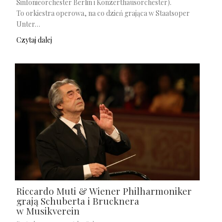
Sinfonieorchester Berlin i Konzerthausorchester).
To orkiestra operowa, na co dzień grająca w Staatsoper
Unter…
Czytaj dalej
Riccardo Muti & Wiener Philharmoniker
grają Schuberta i Brucknera
w Musikverein