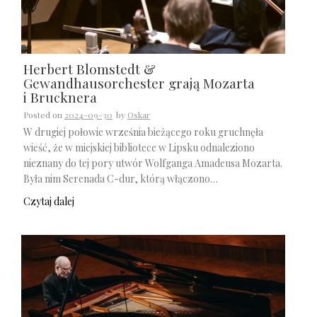
Herbert Blomstedt &
Gewandhausorchester grają Mozarta
i Brucknera
Posted on
2024-09-30
by
Oskar
W drugiej połowie września bieżącego roku gruchnęła
wieść, że w miejskiej bibliotece w Lipsku odnaleziono
nieznany do tej pory utwór Wolfganga Amadeusa Mozarta.
Była nim Serenada C-dur, którą włączono…
Czytaj dalej