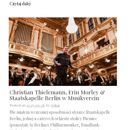
Czytaj dalej
Christian Thielemann, Erin Morley &
Staatskapelle Berlin w Musikverein
Posted on
2025-06-28
by
Oskar
Nie miałem wcześniej sposobności słyszeć Staatskapelle
Berlin, jednej z czterech orkiestr stolicy Niemiec
(pozostałe to Berliner Philharmoniker, Rundfunk-