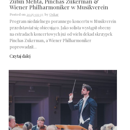
Zubin Mehta, Pinchas Zukerman &
Wiener Philharmoniker w Musikverein
Posted on
2025-01-13
by
Oskar
Program niedzielnego porannego koncertu w Musikverein
przedstawiał się obiecująco. Jako solista wystąpił obecny
na estradach koncertowych już od wielu dekad skrzypek
Pinchas Zukerman, a Wiener Philharmoniker
poprowadził…
Czytaj dalej