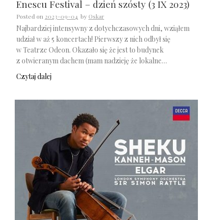
Enescu Festival – dzień szósty (3 IX 2023)
Posted on
2023-09-04
by
Oskar
Najbardziej intensywny z dotychczasowych dni, wziąłem
udział w aż 5 koncertach! Pierwszy z nich odbył się
w Teatrze Odeon. Okazało się że jest to budynek
z otwieranym dachem (mam nadzieję że lokalne…
Czytaj dalej