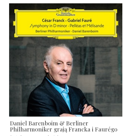
Daniel Barenboim & Berliner
Philharmoniker grają Francka i Faurégo