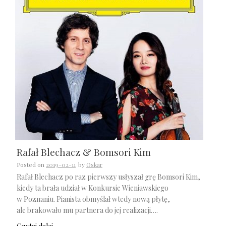
Rafał Blechacz & Bomsori Kim
Posted on
2019-02-11
by
Oskar
Rafał Blechacz po raz pierwszy usłyszał grę Bomsori Kim,
kiedy ta brała udział w Konkursie Wieniawskiego
w Poznaniu. Pianista obmyślał wtedy nową płytę,
ale brakowało mu partnera do jej realizacji….