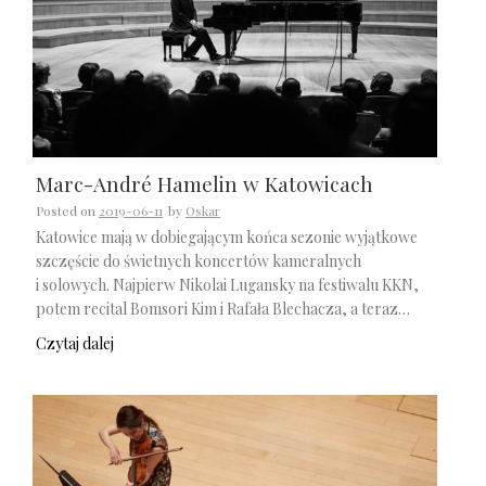
Marc-André Hamelin w Katowicach
Posted on
2019-06-11
by
Oskar
Katowice mają w dobiegającym końca sezonie wyjątkowe
szczęście do świetnych koncertów kameralnych
i solowych. Najpierw Nikolai Lugansky na festiwalu KKN,
potem recital Bomsori Kim i Rafała Blechacza, a teraz…
Czytaj dalej