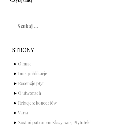
Czytaj dalej
Szukaj:
STRONY
O mnie
Inne publikacje
Recenzje płyt
O utworach
Relacje z koncertów
Varia
Zostań patronem Klasycznej Płytoteki