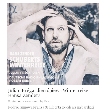
Julian Prégardien śpiewa Winterreise
Hansa Zendera
Posted on
2020-01-04
by
Oskar
Podróż zimowa Franza Schuberta to jeden z najbardziej