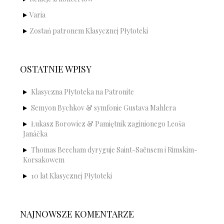
Varia
Zostań patronem Klasycznej Płytoteki
OSTATNIE WPISY
Klasyczna Płytoteka na Patronite
Semyon Bychkov & symfonie Gustava Mahlera
Łukasz Borowicz & Pamiętnik zaginionego Leoša
Janáčka
Thomas Beecham dyryguje Saint-Saënsem i Rimskim-
Korsakowem
10 lat Klasycznej Płytoteki
NAJNOWSZE KOMENTARZE