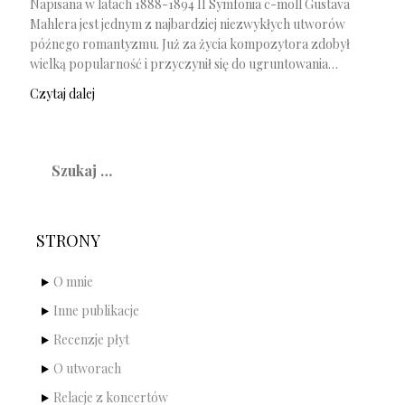
Napisana w latach 1888-1894 II Symfonia c-moll Gustava
Mahlera jest jednym z najbardziej niezwykłych utworów
późnego romantyzmu. Już za życia kompozytora zdobył
wielką popularność i przyczynił się do ugruntowania…
Czytaj dalej
Szukaj:
STRONY
O mnie
Inne publikacje
Recenzje płyt
O utworach
Relacje z koncertów