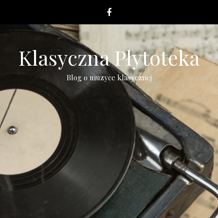
Klasyczna Płytoteka
Blog o muzyce klasycznej