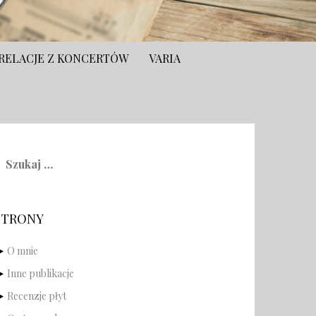
RELACJE Z KONCERTÓW
VARIA
zukaj:
STRONY
O mnie
Inne publikacje
Recenzje płyt