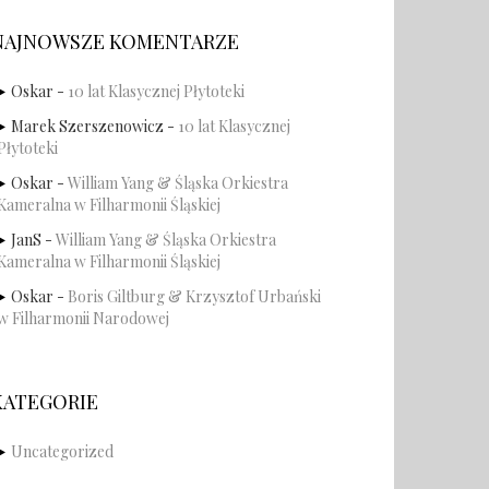
NAJNOWSZE KOMENTARZE
Oskar
-
10 lat Klasycznej Płytoteki
Marek Szerszenowicz
-
10 lat Klasycznej
Płytoteki
Oskar
-
William Yang & Śląska Orkiestra
Kameralna w Filharmonii Śląskiej
JanS
-
William Yang & Śląska Orkiestra
Kameralna w Filharmonii Śląskiej
Oskar
-
Boris Giltburg & Krzysztof Urbański
w Filharmonii Narodowej
KATEGORIE
Uncategorized