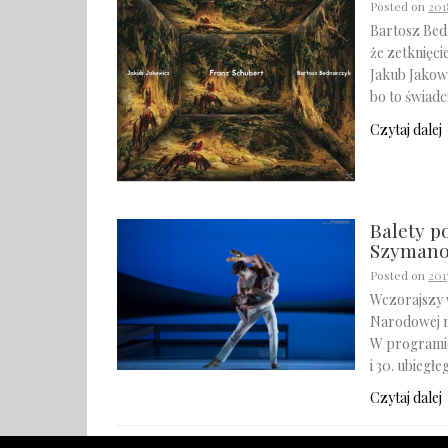
Posted on
201
Bartosz Bed
że zetknięci
Jakub Jakow
bo to świad
Czytaj dalej
Balety p
Szymano
Posted on
201
Wczorajszy 
Narodowej n
W programie 
i 30. ubiegł
Czytaj dalej