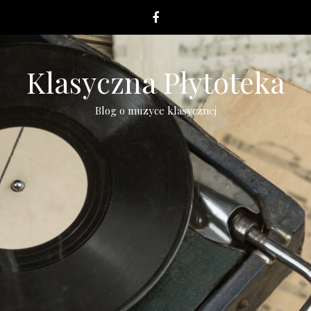
Klasyczna Płytoteka
Blog o muzyce klasycznej