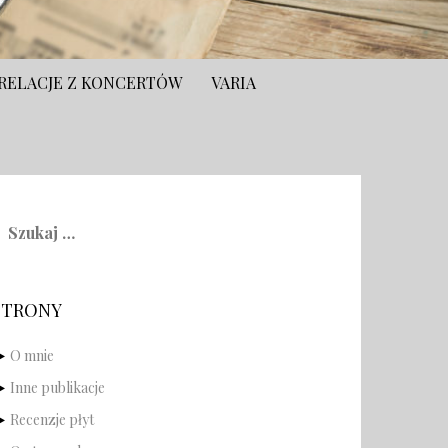
RELACJE Z KONCERTÓW
VARIA
zukaj:
STRONY
O mnie
Inne publikacje
Recenzje płyt