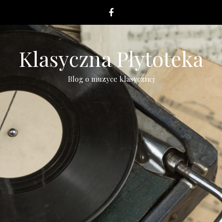
Klasyczna Płytoteka
Blog o muzyce klasycznej