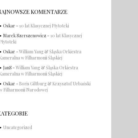
NAJNOWSZE KOMENTARZE
Oskar
-
10 lat Klasycznej Płytoteki
Marek Szerszenowicz
-
10 lat Klasycznej
Płytoteki
Oskar
-
William Yang & Śląska Orkiestra
Kameralna w Filharmonii Śląskiej
JanS
-
William Yang & Śląska Orkiestra
Kameralna w Filharmonii Śląskiej
Oskar
-
Boris Giltburg & Krzysztof Urbański
w Filharmonii Narodowej
KATEGORIE
Uncategorized