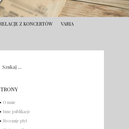
RELACJE Z KONCERTÓW
VARIA
zukaj:
STRONY
O mnie
Inne publikacje
Recenzje płyt