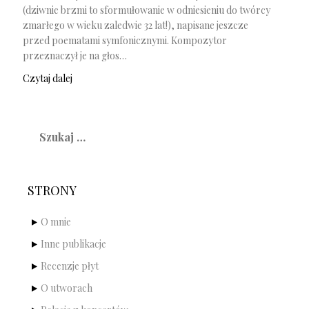
(dziwnie brzmi to sformułowanie w odniesieniu do twórcy
zmarłego w wieku zaledwie 32 lat!), napisane jeszcze
przed poematami symfonicznymi. Kompozytor
przeznaczył je na głos…
Czytaj dalej
Szukaj:
STRONY
O mnie
Inne publikacje
Recenzje płyt
O utworach