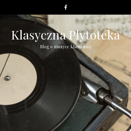
Klasyczna Płytoteka
Blog o muzyce klasycznej