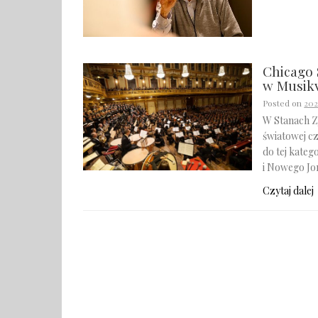
Chicago
w Musik
Posted on
202
W Stanach Zj
światowej c
do tej kateg
i Nowego Jo
Czytaj dalej