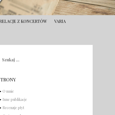
RELACJE Z KONCERTÓW
VARIA
zukaj:
STRONY
O mnie
Inne publikacje
Recenzje płyt