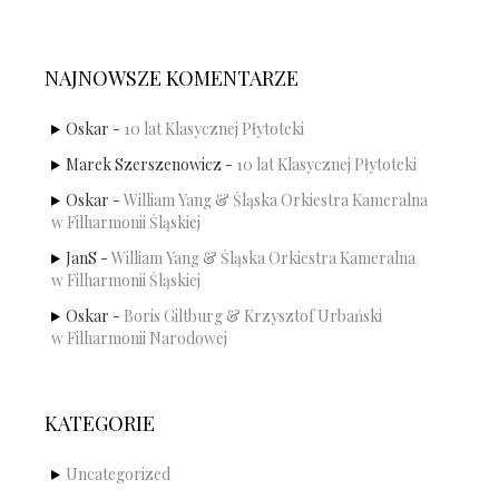
NAJNOWSZE KOMENTARZE
Oskar
-
10 lat Klasycznej Płytoteki
Marek Szerszenowicz
-
10 lat Klasycznej Płytoteki
Oskar
-
William Yang & Śląska Orkiestra Kameralna
w Filharmonii Śląskiej
JanS
-
William Yang & Śląska Orkiestra Kameralna
w Filharmonii Śląskiej
Oskar
-
Boris Giltburg & Krzysztof Urbański
w Filharmonii Narodowej
KATEGORIE
Uncategorized